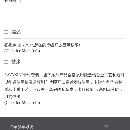
存货编码：
描述
很抱歉,暂未对您所在的等级开放显示权限!
(Click for More Info)
技术
SAVANINI卡钳套装，旗下系列产品全部采用锻造铝合金工艺制造可
以街道使用换赛道版刹车片即可以赛道竞技使用，卡钳有着坚韧材
质和上乘工艺，不仅有一套好的刹车皮，卡钳轻量化 高制动性能，
以提供出...
(Click for More Info)
汽车刹车系统