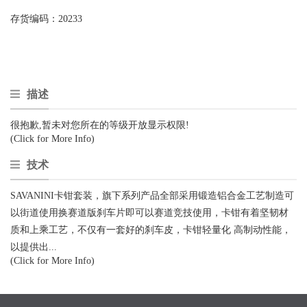
存货编码：
20233
描述
很抱歉,暂未对您所在的等级开放显示权限!
(Click for More Info)
技术
SAVANINI卡钳套装，旗下系列产品全部采用锻造铝合金工艺制造可
以街道使用换赛道版刹车片即可以赛道竞技使用，卡钳有着坚韧材
质和上乘工艺，不仅有一套好的刹车皮，卡钳轻量化 高制动性能，
以提供出...
(Click for More Info)