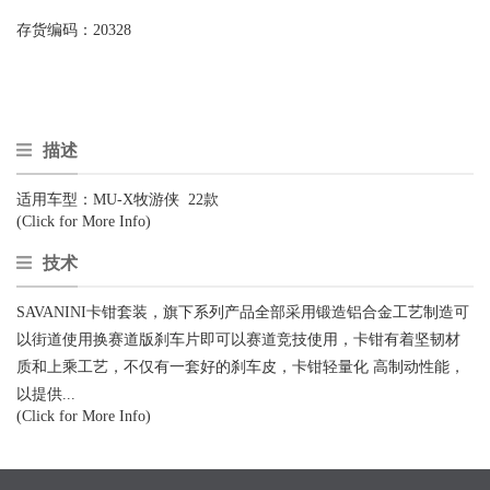
存货编码：
20328
描述
适用车型：MU-X牧游侠 22款
(Click for More Info)
技术
SAVANINI卡钳套装，旗下系列产品全部采用锻造铝合金工艺制造可
以街道使用换赛道版刹车片即可以赛道竞技使用，卡钳有着坚韧材
质和上乘工艺，不仅有一套好的刹车皮，卡钳轻量化 高制动性能，
以提供...
(Click for More Info)