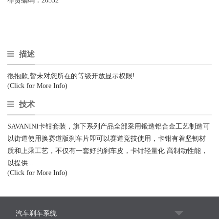
存货编码：
20332
描述
很抱歉,暂未对您所在的等级开放显示权限!
(Click for More Info)
技术
SAVANINI卡钳套装，旗下系列产品全部采用锻造铝合金工艺制造可
以街道使用换赛道版刹车片即可以赛道竞技使用，卡钳有着坚韧材
质和上乘工艺，不仅有一套好的刹车皮，卡钳轻量化 高制动性能，
以提供...
(Click for More Info)
汽车刹车系统