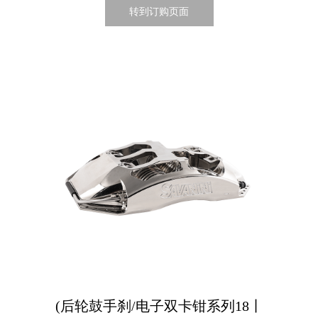
转到订购页面
(后轮鼓手刹/电子双卡钳系列18丨