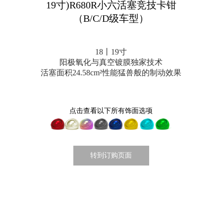
19寸)R680R小六活塞竞技卡钳
（B/C/D级车型）
18丨19寸
阳极氧化与真空镀膜独家技术
活塞面积24.58cm²性能猛兽般的制动效果
点击查看以下所有饰面选项
转到订购页面