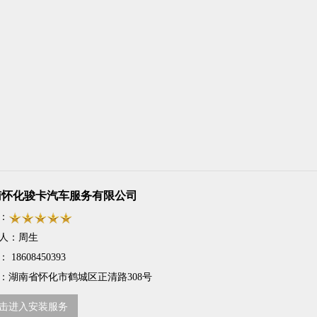
南怀化骏卡汽车服务有限公司
：
人：
周生
：
18608450393
：
湖南省怀化市鹤城区正清路308号
击进入安装服务