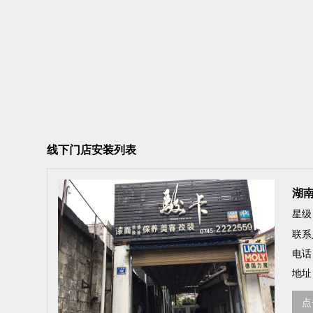
线下门店安装列表
湖
星级
联系
电话
地址
点