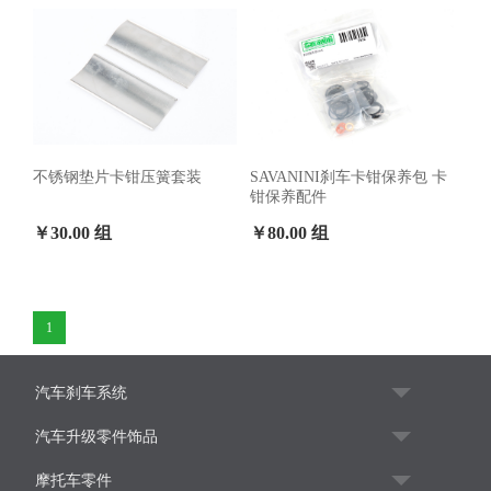
不锈钢垫片卡钳压簧套装
SAVANINI刹车卡钳保养包 卡
钳保养配件
￥30.00 组
￥80.00 组
1
汽车刹车系统
汽车升级零件饰品
摩托车零件