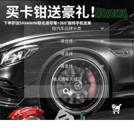
按汽车品牌分类
--请选择--
--请选择--
--请选择--
0