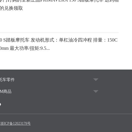
的兑换领取
150 S踏板摩托车 发动机形式：单杠油冷四冲程 排量：150C
0mm 最大功率/扭矩:9.5...
托车零件
EM商品
浙ICP备12023179号