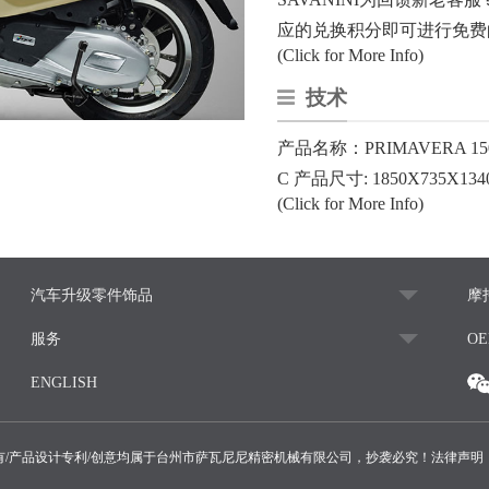
应的兑换积分即可进行免费
(Click for More Info)
技术
产品名称：PRIMAVERA 
C 产品尺寸: 1850X735X134
(Click for More Info)
汽车升级零件饰品
摩
服务
O
ENGLISH
5版权所有/产品设计专利/创意均属于台州市萨瓦尼尼精密机械有限公司，抄袭必究！法律声明